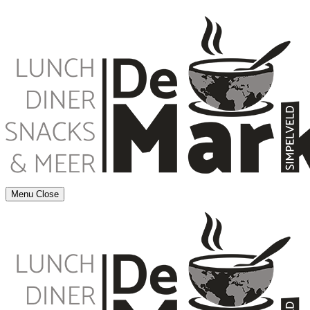
Menu
Close