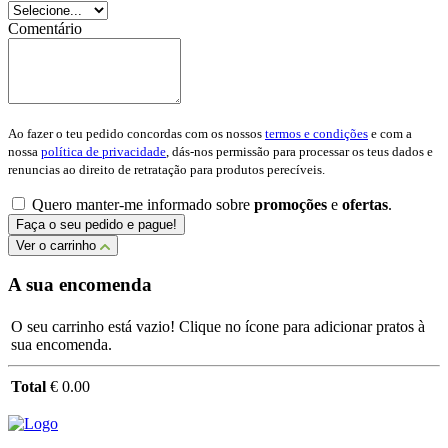
Comentário
Ao fazer o teu pedido concordas com os nossos
termos e condições
e com a
nossa
política de privacidade
, dás-nos permissão para processar os teus dados e
renuncias ao direito de retratação para produtos perecíveis.
Quero manter-me informado sobre
promoções
e
ofertas
.
Faça o seu pedido e pague!
Ver o carrinho
A sua encomenda
O seu carrinho está vazio! Clique no ícone para adicionar pratos à
sua encomenda.
Total
€ 0.00