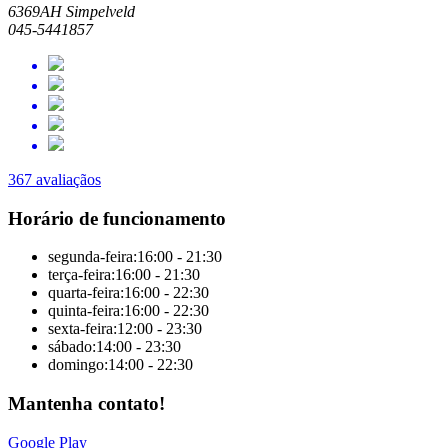
6369AH Simpelveld
045-5441857
367 avaliaçãos
Horário de funcionamento
segunda-feira:
16:00 - 21:30
terça-feira:
16:00 - 21:30
quarta-feira:
16:00 - 22:30
quinta-feira:
16:00 - 22:30
sexta-feira:
12:00 - 23:30
sábado:
14:00 - 23:30
domingo:
14:00 - 22:30
Mantenha contato!
Google Play