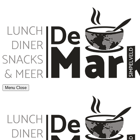
Menu
Close