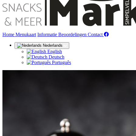
(huidige)
Home
Menukaart
Informatie
Beoordelingen
Contact
Nederlands
English
Deutsch
Português