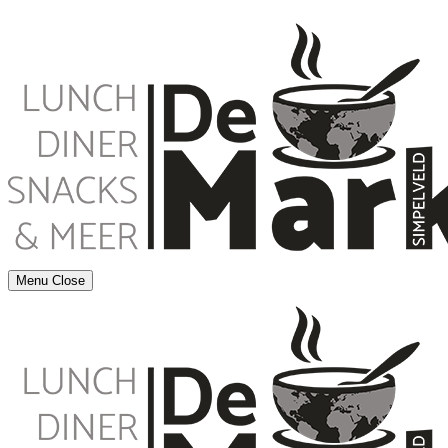
Menu
Close